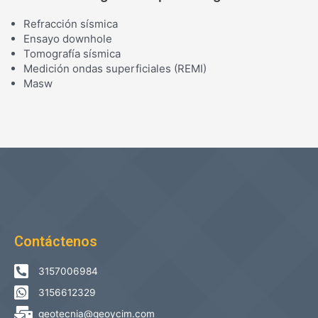
Refracción sísmica
Ensayo downhole
Tomografía sísmica
Medición ondas superficiales (REMI)
Masw
Contáctenos
3157006984
3156612329
geotecnia@geoycim.com