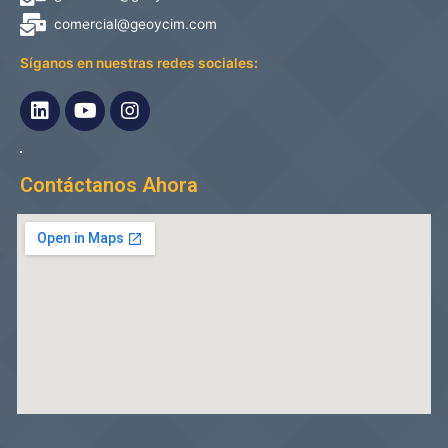
comercial@geoycim.com
Síganos en nuestras redes sociales:
Contáctanos Ahora